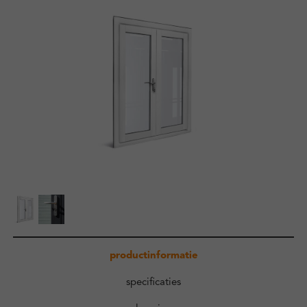
Zakelijk
Kennisbank
Over ons
Contact
Inloggen
productinformatie
specificaties