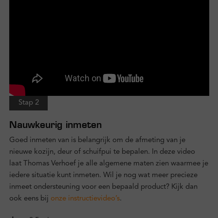
Stap 2
Nauwkeurig inmeten
Goed inmeten van is belangrijk om de afmeting van je
nieuwe kozijn, deur of schuifpui te bepalen. In deze video
laat Thomas Verhoef je alle algemene maten zien waarmee je
iedere situatie kunt inmeten. Wil je nog wat meer precieze
inmeet ondersteuning voor een bepaald product? Kijk dan
ook eens bij
onze instructievideo’s
.