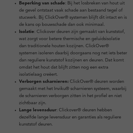
Beperking van schade
: Bij het losbreken van hout uit
de gevel ontstaat vaak schade aan bestaand tegel of
stucwerk. Bij ClickOver® systemen blijft dit intact en is
de kans op bouwschade dan ook minimaal.
Isolatie
: Clickover deuren zijn gemaakt van kunststof,
wat zorgt voor betere thermische en geluidsisolatie
dan traditionele houten kozijnen. ClickOver®
systemen isoleren daarbij doorgaans nog net iets beter
dan reguliere kunststof kozijnen en deuren. Dat komt
omdat het hout dat blijft zitten nog een extra
isolatielaag creëert.
Verborgen scharnieren:
ClickOver® deuren worden
gemaakt met het Inviku® scharnieren systeem, waarbij
de scharnieren verborgen zitten in het profiel en niet
zichtbaar zijn.
Lange levensduur
: Clickover® deuren hebben
dezelfde lange levensduur en garanties als reguliere
kunststof deuren.