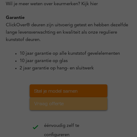
Wil je meer weten over keurmerken?
Kijk hier
Garantie
ClickOver® deuren zijn uitvoerig getest en hebben dezelfde
lange levensverwachting en kwaliteit als onze reguliere
kunststof deuren.
10 jaar garantie op alle kunststof gevelelementen
10 jaar garantie op glas
2 jaar garantie op hang- en sluitwerk
Stel je model samen
Vraag offerte
éénvoudig zelf te
configureren