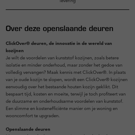
levering
Over deze openslaande deuren
ClickOver® deuren, de innovatie in de wereld van
kozijnen
Je wilt de voordelen van kunststof kozijnen, zoals betere
isolatie en minder onderhoud, maar zonder het gedoe van
volledig vervangen? Maak kennis met ClickOver®. In plaats
van je oude kozijn te slopen, wordt een ClickOver® kozijnen
eenvoudig over het bestaande houten kozijn geklikt. Dit
bespaart tijd, kosten en moeite, terwijl je toch profiteert van
de duurzame en onderhoudsarme voordelen van kunststof.
Een slimme en kostenefficiënte manier om je woning en
wooncomfort te upgraden.
Openslaande deuren