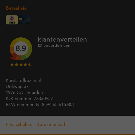
Betaal via
Kunststofkozijn.nl
Dokweg 37
1976 CA IJmuiden
KvK-nummer: 73330957
BTW-nummer: NL8594.65.615.B01
Privacybeleid
Cookiebeleid