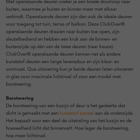
Met openslaande deuren creëer je een brede doorloop naar
buiten, waarmee je buiten en binnen meer met elkaar
verbindt. Openslaande deuren zijn dan ook de ideale deuren
voor toegang tot tuin, terras of balkon. Deze ClickOver®
openslaande deuren draaien naar buiten toe open, zijn
sleutelbediend en hebben een kruk aan de binnen- en
buitenzijde op één van de twee deuren (naar keuze).
ClickOver® openslaande deuren kennen net als andere
kunststof deuren een lange levensduur en zijn kleur- en
vormvast. Qua uitvoering kun je beide deuren laten uitvoeren
in glas voor maximale lichtinval of voor een model met
borstwering.
Borstwering
De borstwering van een kozijn of deur is het gedeelte dat
dicht is gemaakt met een
kunststof paneel
aan de onderzijde.
Het bepaalt voor een deel de uitstraling van het kozijn en de
hoeveelheid licht dat binnenvalt. Hoe lager de borstwering,
hoe meer lichtinval.