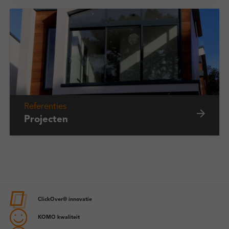
Referenties
Projecten
ClickOver® innovatie
KOMO kwaliteit