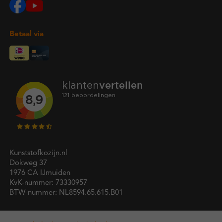
Betaal via
Kunststofkozijn.nl
Dokweg 37
1976 CA IJmuiden
KvK-nummer: 73330957
BTW-nummer: NL8594.65.615.B01