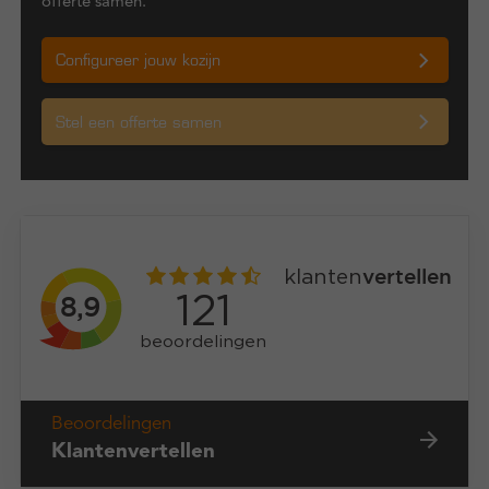
offerte samen.
Configureer jouw kozijn
Stel een offerte samen
Beoordelingen
Klantenvertellen