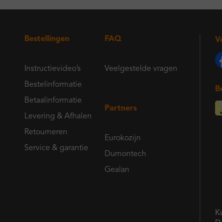
Bestellingen
FAQ
V
Instructievideo’s
Veelgestelde vragen
Bestelinformatie
B
Betaalinformatie
Partners
Levering & Afhalen
Retourneren
Eurokozijn
Service & garantie
Dumontech
Gealan
K