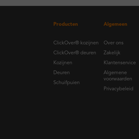
Producten
Algemeen
ClickOver® kozijnen
Over ons
ClickOver® deuren
Zakelijk
Kozijnen
Klantenservice
Deuren
Algemene
voorwaarden
Schuifpuien
Privacybeleid