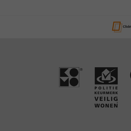
Click