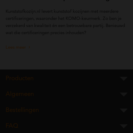
Kunststofkozijn.nl levert kunststof kozijnen met meerdere
certificeringen, waaronder het KOMO-keurmerk. Zo ben je
verzekerd van kwaliteit én een betrouwbare partij. Benieuwd
wat die certificeringen precies inhouden?
Lees meer
Producten
Algemeen
Bestellingen
FAQ