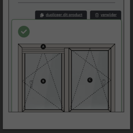
Beoordelingen
Klantenvertellen
Referenties
Projecten