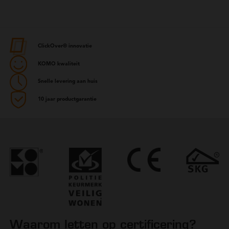
ClickOver® innovatie
KOMO kwaliteit
Snelle levering aan huis
10 jaar productgarantie
Waarom letten op certificering?