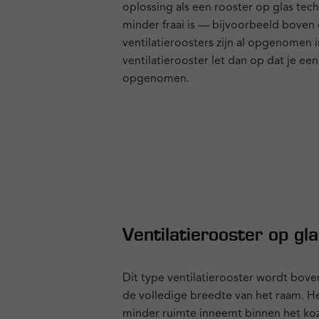
oplossing als een rooster op glas tec
minder fraai is — bijvoorbeeld boven 
ventilatieroosters zijn al opgenomen i
ventilatierooster let dan op dat je een
opgenomen.
Ventilatierooster op gl
Dit type ventilatierooster wordt bove
de volledige breedte van het raam. He
minder ruimte inneemt binnen het kozi