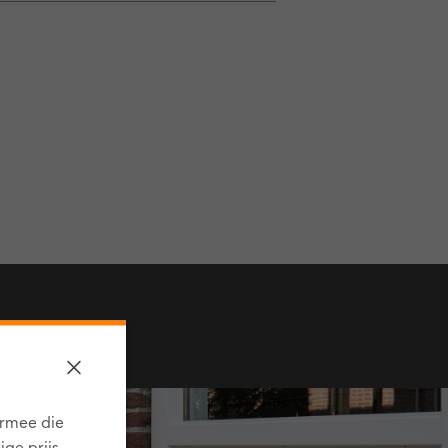
armee die