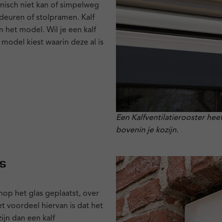
hnisch niet kan of simpelweg
deuren of stolpramen. Kalf
n het model. Wil je een kalf
 model kiest waarin deze al is
Een Kalfventilatierooster hee
bovenin je kozijn.
as
nop het glas geplaatst, over
t voordeel hiervan is dat het
jn dan een kalf