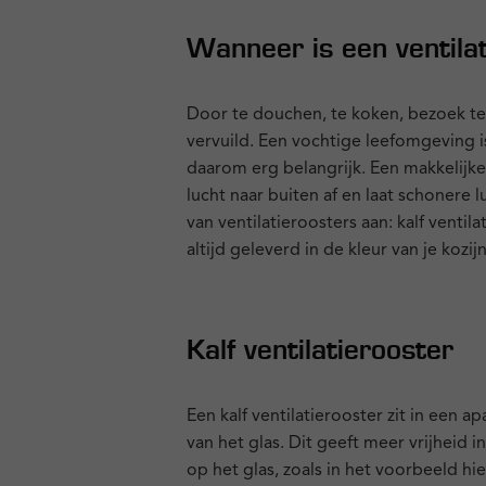
Wanneer is een ventila
Door te douchen, te koken, bezoek te
vervuild. Een vochtige leefomgeving is
daarom erg belangrijk. Een makkelijke
lucht naar buiten af en laat schonere 
van ventilatieroosters aan: kalf ventil
altijd geleverd in de kleur van je kozijn
Kalf ventilatierooster
Een kalf ventilatierooster zit in een ap
van het glas. Dit geeft meer vrijheid 
op het glas, zoals in het voorbeeld h