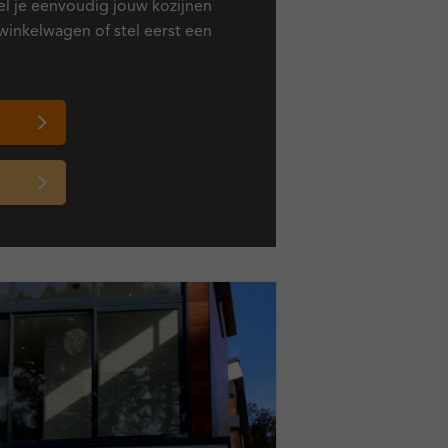
el je eenvoudig jouw kozijnen
winkelwagen of stel eerst een