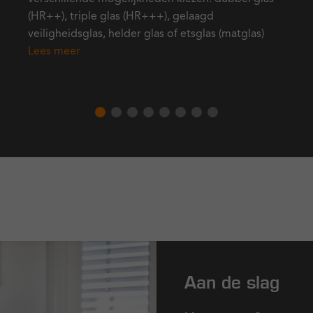
(HR++), triple glas (HR+++), gelaagd
veiligheidsglas, helder glas of etsglas (matglas)
Lees meer
Aan de slag