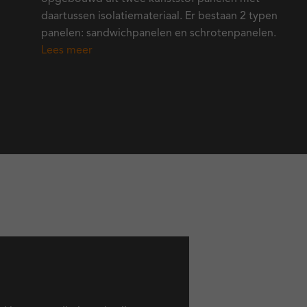
daartussen isolatiemateriaal. Er bestaan 2 typen
panelen: sandwichpanelen en schrotenpanelen.
Lees meer