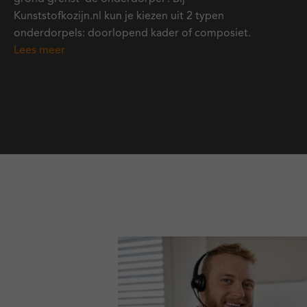
Kunststofkozijn.nl kun je kiezen uit 2 typen
onderdorpels: doorlopend kader of composiet.
Lees meer