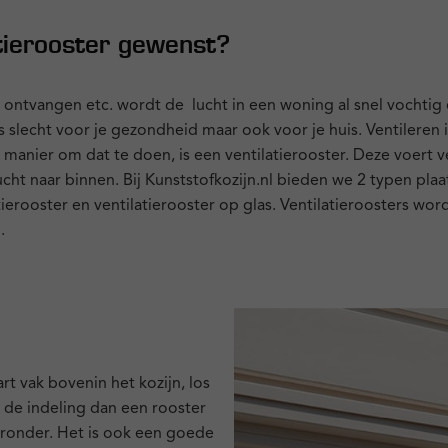
tierooster gewenst?
 ontvangen etc. wordt de lucht in een woning al snel vochtig
 slecht voor je gezondheid maar ook voor je huis. Ventileren i
 manier om dat te doen, is een ventilatierooster. Deze voert v
lucht naar binnen. Bij Kunststofkozijn.nl bieden we 2 typen pla
atierooster en ventilatierooster op glas. Ventilatieroosters wor
.
art vak bovenin het kozijn, los
in de indeling dan een rooster
ieronder. Het is ook een goede