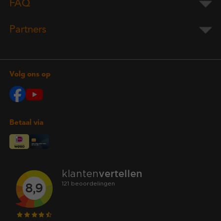
FAQ
Partners
Volg ons op
Betaal via