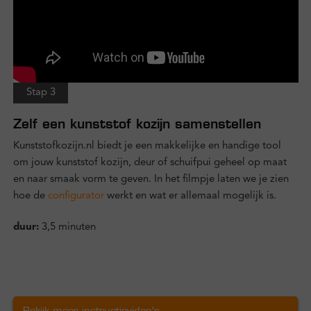
Stap 3
Zelf een kunststof kozijn samenstellen
Kunststofkozijn.nl biedt je een makkelijke en handige tool
om jouw kunststof kozijn, deur of schuifpui geheel op maat
en naar smaak vorm te geven. In het filmpje laten we je zien
hoe de
configurator
werkt en wat er allemaal mogelijk is.
duur:
3,5 minuten
Bekijk meer instructievideo's