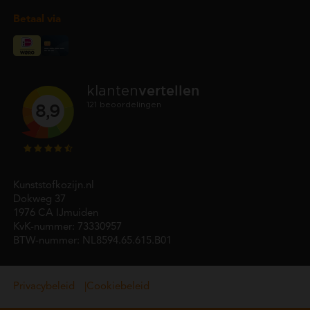
Betaal via
Kunststofkozijn.nl
Dokweg 37
1976 CA IJmuiden
KvK-nummer: 73330957
BTW-nummer: NL8594.65.615.B01
Privacybeleid
Cookiebeleid