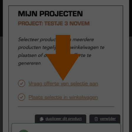
Beoordelingen
Klantenvertellen