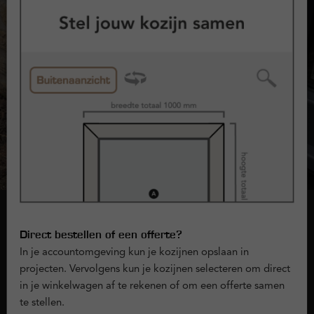
Onderdorpel
Direct bestellen of een offerte?
In je accountomgeving kun je kozijnen opslaan in
Bij kozijnen en raamwerken noemen we de onderkant van het
projecten. Vervolgens kun je kozijnen selecteren om direct
kunststof kozijn dat aan de grond grenst 'de onderdorpel'. Bij
in je winkelwagen af te rekenen of om een offerte samen
Kunststofkozijn.nl kun je kiezen uit 2 typen onderdorpels:
te stellen.
doorlopend kader of composiet.
Lees meer