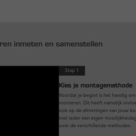
uren inmeten en samenstellen
Stap 1
Kies je montagemethode
Voordat je begint is het handig om
monteren. Dit heeft namelijk invlo
ook op de afmetingen van jouw kozi
met ieder een eigen moeilijkheidsgr
over de verschillende methoden.