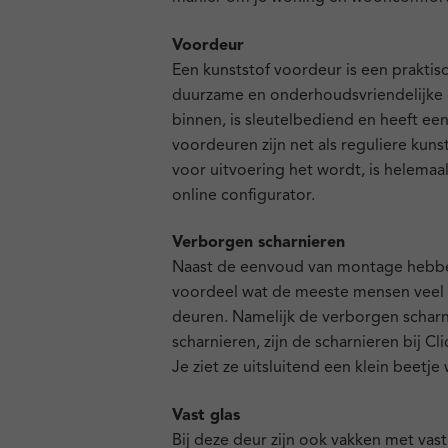
Voordeur
Een kunststof voordeur is een praktis
duurzame en onderhoudsvriendelijke o
binnen, is sleutelbediend en heeft ee
voordeuren zijn net als reguliere kun
voor uitvoering het wordt, is helemaa
online configurator.
Verborgen scharnieren
Naast de eenvoud van montage hebbe
voordeel wat de meeste mensen veel 
deuren. Namelijk de verborgen scharnie
scharnieren, zijn de scharnieren bij C
Je ziet ze uitsluitend een klein beetj
Vast glas
Bij deze deur zijn ook vakken met vas