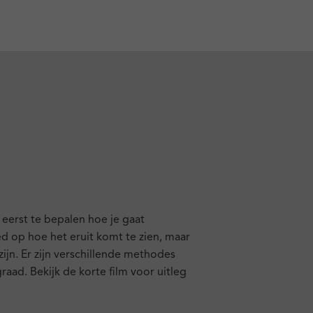
 eerst te bepalen hoe je gaat
ed op hoe het eruit komt te zien, maar
jn. Er zijn verschillende methodes
aad. Bekijk de korte film voor uitleg