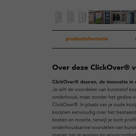
productinformatie
Over deze ClickOver® 
ClickOver® deuren, de innovatie in 
Je wilt de voordelen van kunststof koz
onderhoud, maar zonder het gedoe va
ClickOver®. In plaats van je oude koz
kozijnen eenvoudig over het bestaande 
kosten en moeite, terwijl je toch pro
onderhoudsarme voordelen van kunsts
manier om je woning en wooncomfort