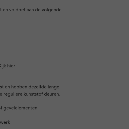
st en voldoet aan de volgende
Kijk hier
est en hebben dezelfde lange
e reguliere kunststof deuren.
tof gevelelementen
twerk