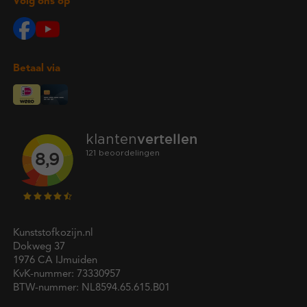
Volg ons op
Betaal via
Kunststofkozijn.nl
Dokweg 37
1976 CA IJmuiden
KvK-nummer: 73330957
BTW-nummer: NL8594.65.615.B01