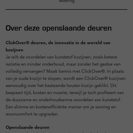
levering
Over deze openslaande deuren
ClickOver® deuren, de innovatie in de wereld van
kozijnen
Je wilt de voordelen van kunststof kozijnen, zoals betere
isolatie en minder onderhoud, maar zonder het gedoe van
volledig vervangen? Maak kennis met ClickOver®. In plaats
van je oude kozijn te slopen, wordt een ClickOver® kozijnen
eenvoudig over het bestaande houten kozijn geklikt. Dit
bespaart tijd, kosten en moeite, terwijl je toch profiteert van
de duurzame en onderhoudsarme voordelen van kunststof.
Een slimme en kostenefficiënte manier om je woning en
wooncomfort te upgraden.
Openslaande deuren