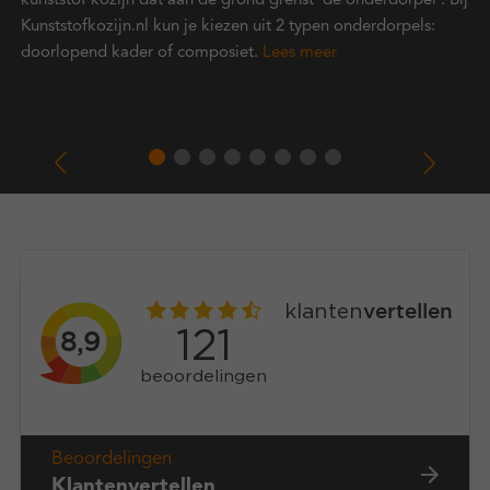
kunststof kozijn dat aan de grond grenst 'de onderdorpel'. Bij
Kunststofkozijn.nl kun je kiezen uit 2 typen onderdorpels:
doorlopend kader of composiet.
Lees meer
Beoordelingen
Klantenvertellen