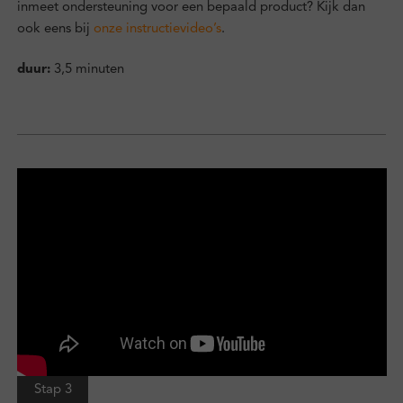
inmeet ondersteuning voor een bepaald product? Kijk dan
ook eens bij
onze instructievideo’s
.
duur:
3,5 minuten
Stap 3