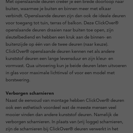
Met openslaande deuren creëer je een brede doorloop naar
buiten, waarmee je buiten en binnen meer met elkaar
verbindt. Openslaande deuren zijn dan ook de ideale deuren
voor toegang tot tuin, terras of balkon. Deze ClickOver®
openslaande deuren draaien naar buiten toe open, zijn
sleutelbediend en hebben een kruk aan de binnen- en
buitenzijde op één van de twee deuren (naar keuze).
ClickOver® openslaande deuren kennen net als andere
kunststof deuren een lange levensduur en zijn kleur- en
vormvast. Qua uitvoering kun je beide deuren laten uitvoeren
in glas voor maximale lichtinval of voor een model met
borstwering.
Verborgen scharnieren
Naast de eenvoud van montage hebben ClickOver® deuren
ook een esthetisch voordeel wat de meeste mensen veel
mooier vinden dan andere kunststof deuren. Namelijk de
verborgen scharnieren. In plaats van (vrij logge) scharnieren,
zijn de scharnieren bij ClickOver® deuren verwerkt in het