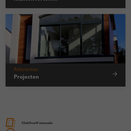
Referenties
Projecten
ClickOver® innovatie