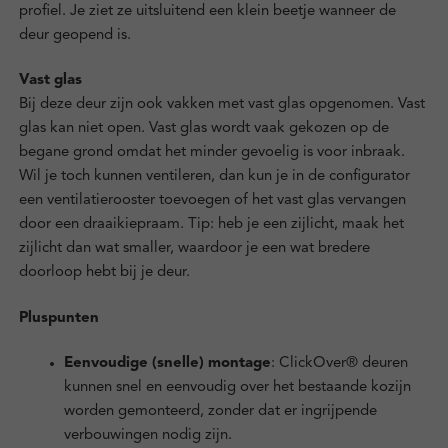
profiel. Je ziet ze uitsluitend een klein beetje wanneer de
deur geopend is.
Vast glas
Bij deze deur zijn ook vakken met vast glas opgenomen. Vast
glas kan niet open. Vast glas wordt vaak gekozen op de
begane grond omdat het minder gevoelig is voor inbraak.
Wil je toch kunnen ventileren, dan kun je in de configurator
een ventilatierooster toevoegen of het vast glas vervangen
door een draaikiepraam. Tip: heb je een zijlicht, maak het
zijlicht dan wat smaller, waardoor je een wat bredere
doorloop hebt bij je deur.
Pluspunten
Eenvoudige (snelle) montage
: ClickOver® deuren
kunnen snel en eenvoudig over het bestaande kozijn
worden gemonteerd, zonder dat er ingrijpende
verbouwingen nodig zijn.