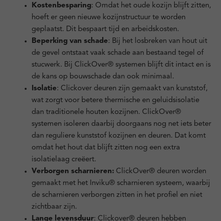
Kostenbesparing
: Omdat het oude kozijn blijft zitten,
hoeft er geen nieuwe kozijnstructuur te worden
geplaatst. Dit bespaart tijd en arbeidskosten.
Beperking van schade
: Bij het losbreken van hout uit
de gevel ontstaat vaak schade aan bestaand tegel of
stucwerk. Bij ClickOver® systemen blijft dit intact en is
de kans op bouwschade dan ook minimaal.
Isolatie
: Clickover deuren zijn gemaakt van kunststof,
wat zorgt voor betere thermische en geluidsisolatie
dan traditionele houten kozijnen. ClickOver®
systemen isoleren daarbij doorgaans nog net iets beter
dan reguliere kunststof kozijnen en deuren. Dat komt
omdat het hout dat blijft zitten nog een extra
isolatielaag creëert.
Verborgen scharnieren:
ClickOver® deuren worden
gemaakt met het Inviku® scharnieren systeem, waarbij
de scharnieren verborgen zitten in het profiel en niet
zichtbaar zijn.
Lange levensduur
: Clickover® deuren hebben