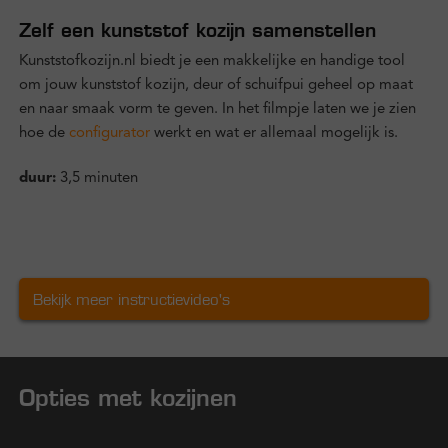
Zelf een kunststof kozijn samenstellen
Kunststofkozijn.nl biedt je een makkelijke en handige tool
om jouw kunststof kozijn, deur of schuifpui geheel op maat
en naar smaak vorm te geven. In het filmpje laten we je zien
hoe de
configurator
werkt en wat er allemaal mogelijk is.
duur:
3,5 minuten
Bekijk meer instructievideo's
Opties met kozijnen