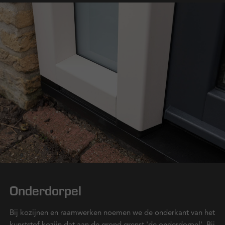
Onderdorpel
Bij kozijnen en raamwerken noemen we de onderkant van het