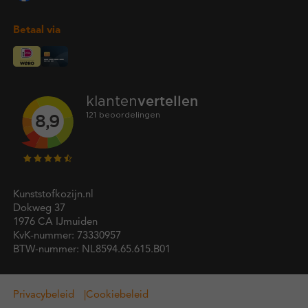
Betaal via
Kunststofkozijn.nl
Dokweg 37
1976 CA IJmuiden
KvK-nummer: 73330957
BTW-nummer: NL8594.65.615.B01
Privacybeleid
Cookiebeleid