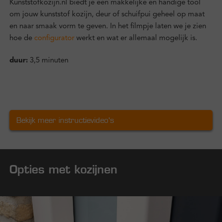
Kunststofkozijn.nl biedt je een makkelijke en handige tool
om jouw kunststof kozijn, deur of schuifpui geheel op maat
en naar smaak vorm te geven. In het filmpje laten we je zien
hoe de
configurator
werkt en wat er allemaal mogelijk is.
duur:
3,5 minuten
Bekijk meer instructievideo's
Opties met kozijnen