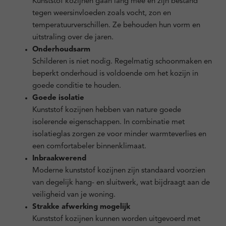
Kunststof kozijnen gaan lang mee en zijn bestand
tegen weersinvloeden zoals vocht, zon en
temperatuurverschillen. Ze behouden hun vorm en
uitstraling over de jaren.
Onderhoudsarm
Schilderen is niet nodig. Regelmatig schoonmaken en
beperkt onderhoud is voldoende om het kozijn in
goede conditie te houden.
Goede isolatie
Kunststof kozijnen hebben van nature goede
isolerende eigenschappen. In combinatie met
isolatieglas zorgen ze voor minder warmteverlies en
een comfortabeler binnenklimaat.
Inbraakwerend
Moderne kunststof kozijnen zijn standaard voorzien
van degelijk hang- en sluitwerk, wat bijdraagt aan de
veiligheid van je woning.
Strakke afwerking mogelijk
Kunststof kozijnen kunnen worden uitgevoerd met