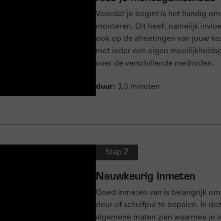
Voordat je begint is het handig om
monteren. Dit heeft namelijk invlo
ook op de afmetingen van jouw kozi
met ieder een eigen moeilijkheidsgr
over de verschillende methoden.
duur:
3,5 minuten
Stap 2
Nauwkeurig inmeten
Goed inmeten van is belangrijk om 
deur of schuifpui te bepalen. In de
algemene maten zien waarmee je ied