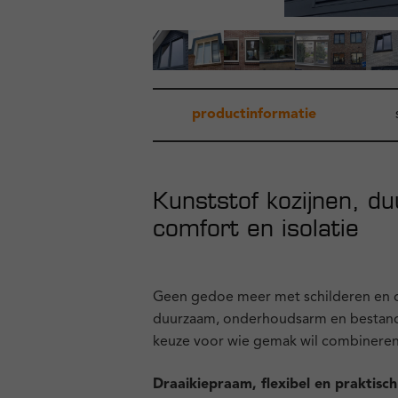
productinformatie
Kunststof kozijnen, d
comfort en isolatie
Geen gedoe meer met schilderen en o
duurzaam, onderhoudsarm en bestand 
keuze voor wie gemak wil combineren 
Draaikiepraam, flexibel en praktisch