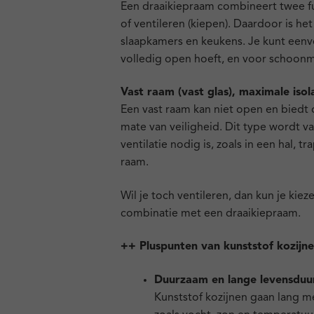
Een draaikiepraam combineert twee fun
of ventileren (kiepen). Daardoor is 
slaapkamers en keukens. Je kunt eenv
volledig open hoeft, en voor schoonm
Vast raam (vast glas), maximale isola
Een vast raam kan niet open en biedt
mate van veiligheid. Dit type wordt 
ventilatie nodig is, zoals in een hal, t
raam.
Wil je toch ventileren, dan kun je kiez
combinatie met een draaikiepraam.
++ Pluspunten van kunststof kozijn
Duurzaam en lange levensduu
Kunststof kozijnen gaan lang m