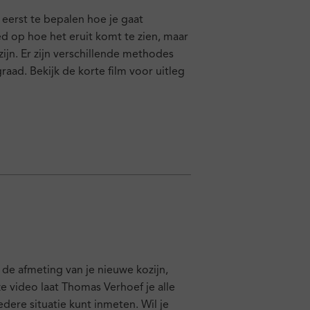
 eerst te bepalen hoe je gaat
ed op hoe het eruit komt te zien, maar
jn. Er zijn verschillende methodes
aad. Bekijk de korte film voor uitleg
de afmeting van je nieuwe kozijn,
ze video laat Thomas Verhoef je alle
ere situatie kunt inmeten. Wil je