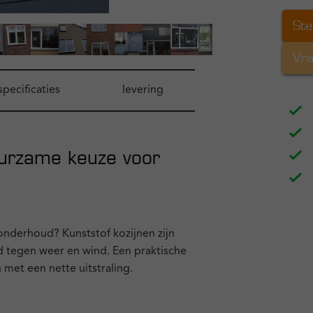
Ste
Vra
specificaties
levering
uurzame keuze voor
nderhoud? Kunststof kozijnen zijn
tegen weer en wind. Een praktische
met een nette uitstraling.