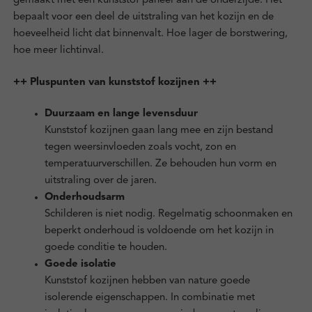
gemaakt met een kunststof paneel aan de onderzijde. Het
bepaalt voor een deel de uitstraling van het kozijn en de
hoeveelheid licht dat binnenvalt. Hoe lager de borstwering,
hoe meer lichtinval.
++ Pluspunten van kunststof kozijnen ++
Duurzaam en lange levensduur
Kunststof kozijnen gaan lang mee en zijn bestand
tegen weersinvloeden zoals vocht, zon en
temperatuurverschillen. Ze behouden hun vorm en
uitstraling over de jaren.
Onderhoudsarm
Schilderen is niet nodig. Regelmatig schoonmaken en
beperkt onderhoud is voldoende om het kozijn in
goede conditie te houden.
Goede isolatie
Kunststof kozijnen hebben van nature goede
isolerende eigenschappen. In combinatie met