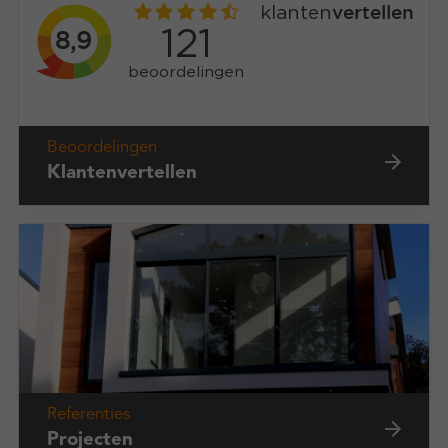
Beoordelingen
Klantenvertellen
Referenties
Projecten