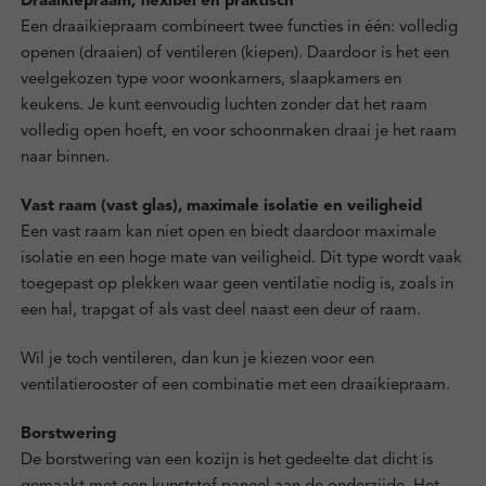
Draaikiepraam, flexibel en praktisch
Een draaikiepraam combineert twee functies in één: volledig
openen (draaien) of ventileren (kiepen). Daardoor is het een
veelgekozen type voor woonkamers, slaapkamers en
keukens. Je kunt eenvoudig luchten zonder dat het raam
volledig open hoeft, en voor schoonmaken draai je het raam
naar binnen.
Vast raam (vast glas), maximale isolatie en veiligheid
Een vast raam kan niet open en biedt daardoor maximale
isolatie en een hoge mate van veiligheid. Dit type wordt vaak
toegepast op plekken waar geen ventilatie nodig is, zoals in
een hal, trapgat of als vast deel naast een deur of raam.
Wil je toch ventileren, dan kun je kiezen voor een
ventilatierooster of een combinatie met een draaikiepraam.
Borstwering
De borstwering van een kozijn is het gedeelte dat dicht is