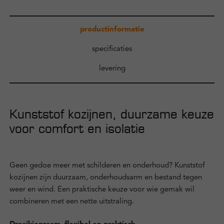
Zakelijk
productinformatie
Kennisbank
specificaties
levering
Over ons
Contact
Kunststof kozijnen, duurzame keuze
voor comfort en isolatie
Inloggen
Geen gedoe meer met schilderen en onderhoud? Kunststof
kozijnen zijn duurzaam, onderhoudsarm en bestand tegen
weer en wind. Een praktische keuze voor wie gemak wil
combineren met een nette uitstraling.