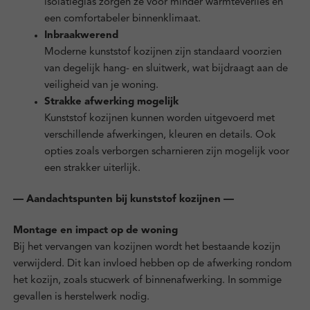
isolatieglas zorgen ze voor minder warmteverlies en
een comfortabeler binnenklimaat.
Inbraakwerend
Moderne kunststof kozijnen zijn standaard voorzien
van degelijk hang- en sluitwerk, wat bijdraagt aan de
veiligheid van je woning.
Strakke afwerking mogelijk
Kunststof kozijnen kunnen worden uitgevoerd met
verschillende afwerkingen, kleuren en details. Ook
opties zoals verborgen scharnieren zijn mogelijk voor
een strakker uiterlijk.
— Aandachtspunten bij kunststof kozijnen —
Montage en impact op de woning
Bij het vervangen van kozijnen wordt het bestaande kozijn
verwijderd. Dit kan invloed hebben op de afwerking rondom
het kozijn, zoals stucwerk of binnenafwerking. In sommige
gevallen is herstelwerk nodig.