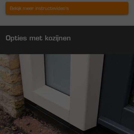
Bekijk meer instructievideo's
Opties met kozijnen