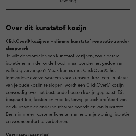
levering
Over dit kunststof kozijn
ClickOver® kozijnen – slimme kunststof renovatie zonder
sloopwerk
Je wilt de voordelen van kunststof kozijnen, zoals betere
isolatie en minder onderhoud, maar zonder het gedoe van
volledig vervangen? Maak kennis met ClickOver®: hét
innovatieve overzetsysteem voor kunststof kozijnen. In plaats
van je oude kozijn te slopen, wordt een ClickOver® kozijn
eenvoudig over het bestaande houten kozijn geplaatst. Dit
bespaart tijd, kosten en moeite, terwijl je toch profiteert van
de duurzame en onderhoudsarme voordelen van kunststof.
Een slimme en kostenefficiënte manier om je woning, isolatie
en wooncomfort te verbeteren.
Vast raam (vast glas)