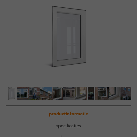
Zakelijk
Kennisbank
Over ons
Contact
Inloggen
productinformatie
specificaties