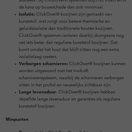
stucwerk. Bij ClickOver® systemen blijft dit intact en is
de kans op bouwschade dan ook minimaal.
Isolatie:
ClickOver® kozijnen zijn gemaakt van
kunststof, wat zorgt voor betere thermische en
geluidsisolatie dan traditionele houten kozijnen.
ClickOver® systemen isoleren daarbij doorgaans nog
net iets beter dan reguliere kunststof kozijnen. Dat
komt omdat het hout dat blijft zitten nog een extra
isolatielaag creëert.
Verborgen scharnieren:
ClickOver® kozijnen kunnen
worden uitgevoerd met het Inviku®
scharnierensysteem, waarbij de scharnieren verborgen
zitten in het profiel en nauwelijks zichtbaar zijn.
Lange levensduur
: ClickOver® kozijnen hebben
dezelfde lange levensduur en garanties als reguliere
kunststof kozijnen.
Minpunten