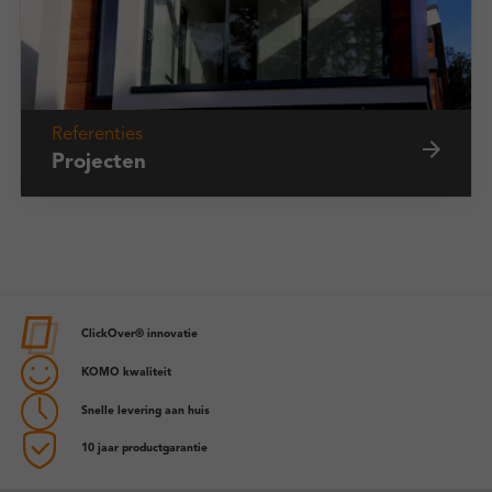
Referenties
Projecten
ClickOver® innovatie
KOMO kwaliteit
Snelle levering aan huis
10 jaar productgarantie