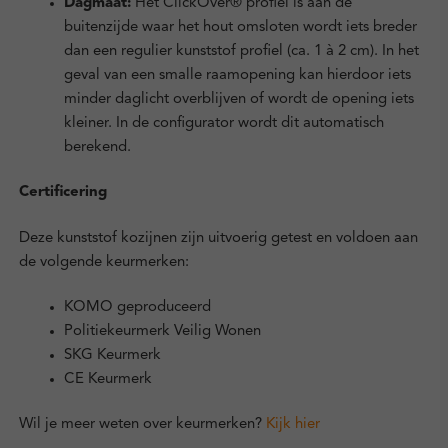
Dagmaat:
Het ClickOver® profiel is aan de
buitenzijde waar het hout omsloten wordt iets breder
dan een regulier kunststof profiel (ca. 1 à 2 cm). In het
geval van een smalle raamopening kan hierdoor iets
minder daglicht overblijven of wordt de opening iets
kleiner. In de configurator wordt dit automatisch
berekend.
Certificering
Deze kunststof kozijnen zijn uitvoerig getest en voldoen aan
de volgende keurmerken:
KOMO geproduceerd
Politiekeurmerk Veilig Wonen
SKG Keurmerk
CE Keurmerk
Wil je meer weten over keurmerken?
Kijk hier