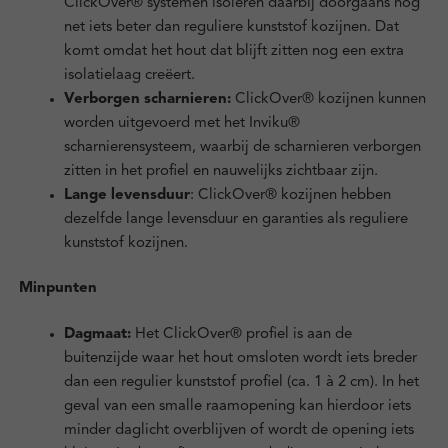
ClickOver® systemen isoleren daarbij doorgaans nog
net iets beter dan reguliere kunststof kozijnen. Dat
komt omdat het hout dat blijft zitten nog een extra
isolatielaag creëert.
Verborgen scharnieren:
ClickOver® kozijnen kunnen
worden uitgevoerd met het Inviku®
scharnierensysteem, waarbij de scharnieren verborgen
zitten in het profiel en nauwelijks zichtbaar zijn.
Lange levensduur
: ClickOver® kozijnen hebben
dezelfde lange levensduur en garanties als reguliere
kunststof kozijnen.
Minpunten
Dagmaat:
Het ClickOver® profiel is aan de
buitenzijde waar het hout omsloten wordt iets breder
dan een regulier kunststof profiel (ca. 1 à 2 cm). In het
geval van een smalle raamopening kan hierdoor iets
minder daglicht overblijven of wordt de opening iets