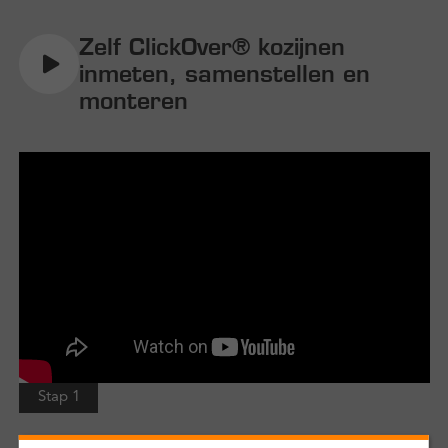
Zelf ClickOver® kozijnen
inmeten, samenstellen en
monteren
Stap 1
Een ClickOver® kozijn inmeten