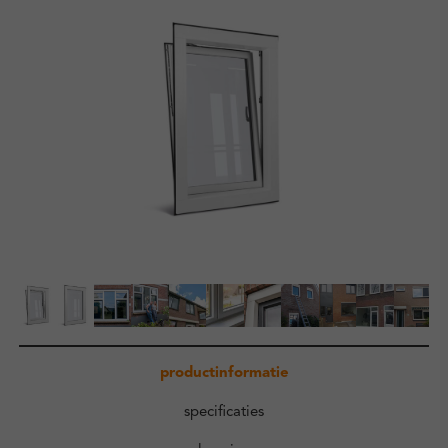
Zakelijk
Kennisbank
Over ons
Contact
Inloggen
productinformatie
specificaties