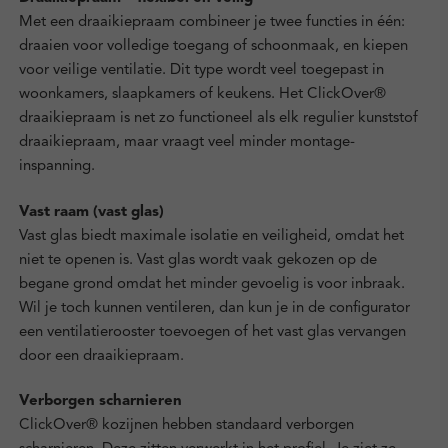
Met een draaikiepraam combineer je twee functies in één:
draaien voor volledige toegang of schoonmaak, en kiepen
voor veilige ventilatie. Dit type wordt veel toegepast in
woonkamers, slaapkamers of keukens. Het ClickOver®
draaikiepraam is net zo functioneel als elk regulier kunststof
draaikiepraam, maar vraagt veel minder montage-
inspanning.
Vast raam (vast glas)
Vast glas biedt maximale isolatie en veiligheid, omdat het
niet te openen is. Vast glas wordt vaak gekozen op de
begane grond omdat het minder gevoelig is voor inbraak.
Wil je toch kunnen ventileren, dan kun je in de configurator
een ventilatierooster toevoegen of het vast glas vervangen
door een draaikiepraam.
Verborgen scharnieren
ClickOver® kozijnen hebben standaard verborgen