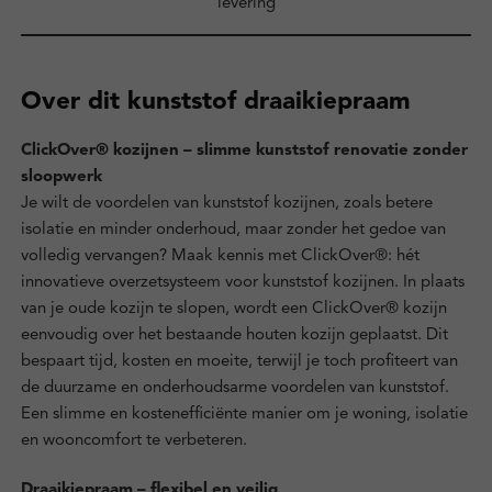
levering
Over dit kunststof draaikiepraam
ClickOver® kozijnen – slimme kunststof renovatie zonder
sloopwerk
Je wilt de voordelen van kunststof kozijnen, zoals betere
isolatie en minder onderhoud, maar zonder het gedoe van
volledig vervangen? Maak kennis met ClickOver®: hét
innovatieve overzetsysteem voor kunststof kozijnen. In plaats
van je oude kozijn te slopen, wordt een ClickOver® kozijn
eenvoudig over het bestaande houten kozijn geplaatst. Dit
bespaart tijd, kosten en moeite, terwijl je toch profiteert van
de duurzame en onderhoudsarme voordelen van kunststof.
Een slimme en kostenefficiënte manier om je woning, isolatie
en wooncomfort te verbeteren.
Draaikiepraam – flexibel en veilig