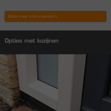
Bekijk meer instructievideo's
Opties met kozijnen