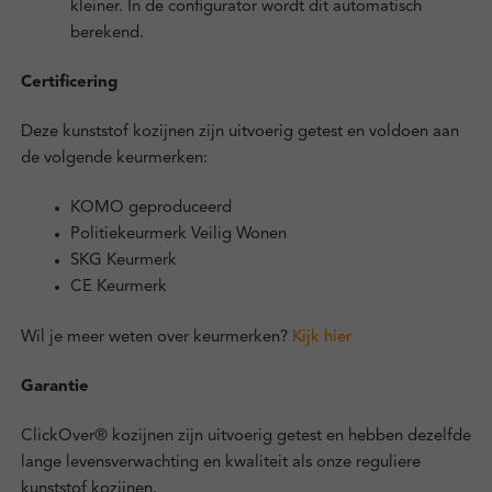
kleiner. In de configurator wordt dit automatisch
berekend.
Certificering
Deze kunststof kozijnen zijn uitvoerig getest en voldoen aan
de volgende keurmerken:
KOMO geproduceerd
Politiekeurmerk Veilig Wonen
SKG Keurmerk
CE Keurmerk
Wil je meer weten over keurmerken?
Kijk hier
Garantie
ClickOver® kozijnen zijn uitvoerig getest en hebben dezelfde
lange levensverwachting en kwaliteit als onze reguliere
kunststof kozijnen.