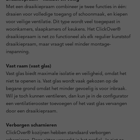
Met een draaikiepraam combineer je twee functies in één:
draaien voor volledige toegang of schoonmaak, en kiepen
voor veilige ventilatie. Dit type wordt veel toegepast in
woonkamers, slaapkamers of keukens. Het ClickOver®
draaikiepraam is net zo functioneel als elk regulier kunststof
draaikiepraam, maar vraagt veel minder montage-
inspanning.
Vast raam (vast glas)
Vast glas biedt maximale isolatie en veiligheid, omdat het
niet te openen is. Vast glas wordt vaak gekozen op de
begane grond omdat het minder gevoelig is voor inbraak.
Wil je toch kunnen ventileren, dan kun je in de configurator
een ventilatierooster toevoegen of het vast glas vervangen
door een draaikiepraam.
Verborgen scharnieren
ClickOver® kozijnen hebben standaard verborgen