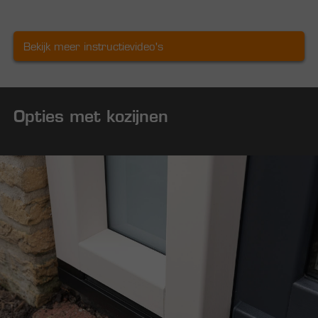
Bekijk meer instructievideo's
Opties met kozijnen