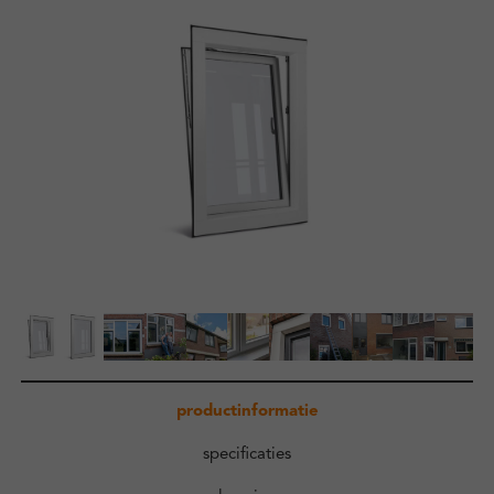
Zakelijk
Kennisbank
Over ons
Contact
Inloggen
productinformatie
specificaties