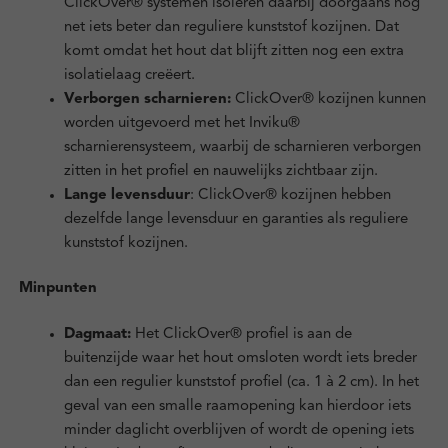
ClickOver® systemen isoleren daarbij doorgaans nog
net iets beter dan reguliere kunststof kozijnen. Dat
komt omdat het hout dat blijft zitten nog een extra
isolatielaag creëert.
Verborgen scharnieren:
ClickOver® kozijnen kunnen
worden uitgevoerd met het Inviku®
scharnierensysteem, waarbij de scharnieren verborgen
zitten in het profiel en nauwelijks zichtbaar zijn.
Lange levensduur
: ClickOver® kozijnen hebben
dezelfde lange levensduur en garanties als reguliere
kunststof kozijnen.
Minpunten
Dagmaat:
Het ClickOver® profiel is aan de
buitenzijde waar het hout omsloten wordt iets breder
dan een regulier kunststof profiel (ca. 1 à 2 cm). In het
geval van een smalle raamopening kan hierdoor iets
minder daglicht overblijven of wordt de opening iets