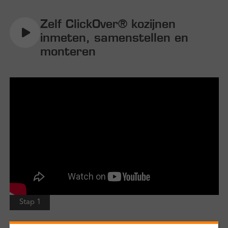
Zelf ClickOver® kozijnen
inmeten, samenstellen en
monteren
Stap 1
Een ClickOver® kozijn inmeten