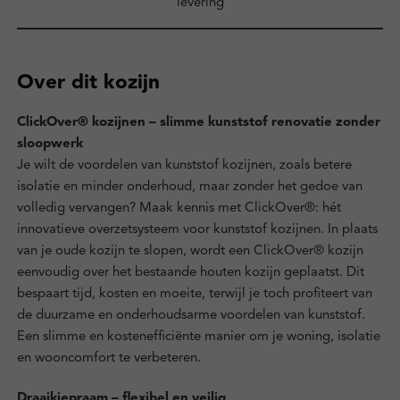
levering
Over dit kozijn
ClickOver® kozijnen – slimme kunststof renovatie zonder
sloopwerk
Je wilt de voordelen van kunststof kozijnen, zoals betere
isolatie en minder onderhoud, maar zonder het gedoe van
volledig vervangen? Maak kennis met ClickOver®: hét
innovatieve overzetsysteem voor kunststof kozijnen. In plaats
van je oude kozijn te slopen, wordt een ClickOver® kozijn
eenvoudig over het bestaande houten kozijn geplaatst. Dit
bespaart tijd, kosten en moeite, terwijl je toch profiteert van
de duurzame en onderhoudsarme voordelen van kunststof.
Een slimme en kostenefficiënte manier om je woning, isolatie
en wooncomfort te verbeteren.
Draaikiepraam – flexibel en veilig