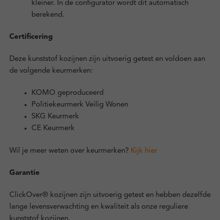
kleiner. In de configurator wordt dit automatisch
berekend.
Certificering
Deze kunststof kozijnen zijn uitvoerig getest en voldoen aan
de volgende keurmerken:
KOMO geproduceerd
Politiekeurmerk Veilig Wonen
SKG Keurmerk
CE Keurmerk
Wil je meer weten over keurmerken?
Kijk hier
Garantie
ClickOver® kozijnen zijn uitvoerig getest en hebben dezelfde
lange levensverwachting en kwaliteit als onze reguliere
kunststof kozijnen.