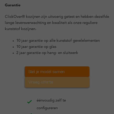
Garantie
ClickOver® kozijnen zijn uitvoerig getest en hebben dezelfde
lange levensverwachting en kwaliteit als onze reguliere
kunststof kozijnen.
10 jaar garantie op alle kunststof gevelelementen
10 jaar garantie op glas
2 jaar garantie op hang- en sluitwerk
Stel je model samen
Vraag offerte
éénvoudig zelf te
configureren