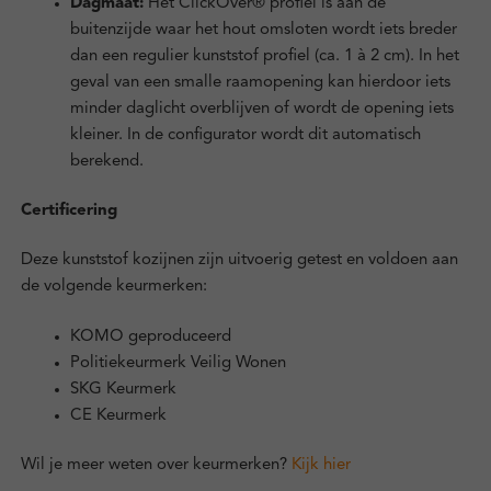
Dagmaat:
Het ClickOver® profiel is aan de
buitenzijde waar het hout omsloten wordt iets breder
dan een regulier kunststof profiel (ca. 1 à 2 cm). In het
geval van een smalle raamopening kan hierdoor iets
minder daglicht overblijven of wordt de opening iets
kleiner. In de configurator wordt dit automatisch
berekend.
Certificering
Deze kunststof kozijnen zijn uitvoerig getest en voldoen aan
de volgende keurmerken:
KOMO geproduceerd
Politiekeurmerk Veilig Wonen
SKG Keurmerk
CE Keurmerk
Wil je meer weten over keurmerken?
Kijk hier