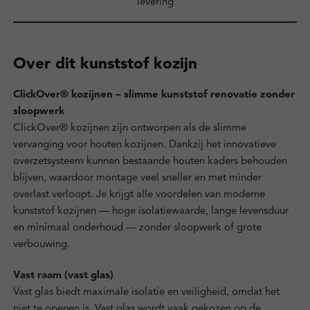
levering
Over dit kunststof kozijn
ClickOver® kozijnen – slimme kunststof renovatie zonder
sloopwerk
ClickOver® kozijnen zijn ontworpen als de slimme
vervanging voor houten kozijnen. Dankzij het innovatieve
overzetsysteem kunnen bestaande houten kaders behouden
blijven, waardoor montage veel sneller en met minder
overlast verloopt. Je krijgt alle voordelen van moderne
kunststof kozijnen — hoge isolatiewaarde, lange levensduur
en minimaal onderhoud — zonder sloopwerk of grote
verbouwing.
Vast raam (vast glas)
Vast glas biedt maximale isolatie en veiligheid, omdat het
niet te openen is. Vast glas wordt vaak gekozen op de