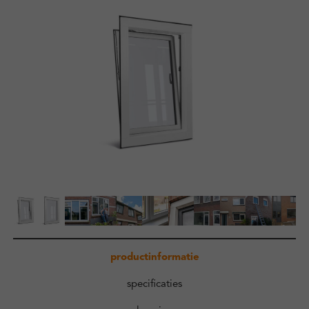
Zakelijk
Kennisbank
Over ons
Contact
Inloggen
productinformatie
specificaties