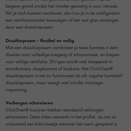
begane grond omdat het minder gevoelig is voor inbraak.
Wil je toch kunnen ventileren, dan kun je in de configurator
een ventilatierooster toevoegen of het vast glas vervangen
door een draaikiepraam.
Draaikiepraam – flexibel en veilig
Met een draaikiepraam combineer je twee functies in één:
draaien voor volledige toegang of schoonmaak, en kiepen
voor veilige ventilatie. Dit type wordt veel toegepast in
woonkamers, slaapkamers of keukens. Het ClickOver®
draaikiepraam is net zo functioneel als elk regulier kunststof
draaikiepraam, maar vraagt veel minder montage-
inspanning.
Verborgen scharnieren
ClickOver® kozijnen hebben standaard verborgen
scharnieren. Deze zitten verwerkt in het profiel. Je ziet ze
uitsluitend een klein beetje wanneer het raam geopend is.