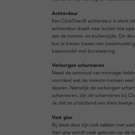
Achterdeur
Een ClickOver® achterdeur is sterk i
achterdeur draait naar buiten toe ope
aan de binnen- en buitenzijde. De deur
kun je kiezen tussen een basismodel gl
basismodel met borstwering.
Verborgen scharnieren
Naast de eenvoud van montage hebbe
voordeel wat de meeste mensen veel 
deuren. Namelijk de verborgen scharnie
scharnieren, zijn de scharnieren bij C
Je ziet ze uitsluitend een klein beetj
Vast glas
Bij deze deur zijn ook vakken met vas
Vast glas wordt vaak gekozen op de 