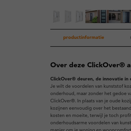
productinformatie
Over deze ClickOver® a
ClickOver® deuren, de innovatie in 
Je wilt de voordelen van kunststof koz
onderhoud, maar zonder het gedoe va
ClickOver®. In plaats van je oude koz
kozijnen eenvoudig over het bestaande 
kosten en moeite, terwijl je toch pro
onderhoudsarme voordelen van kunsts
manier om je woning en wooncomfort