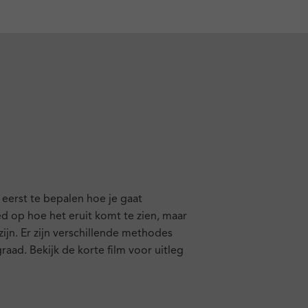
 eerst te bepalen hoe je gaat
ed op hoe het eruit komt te zien, maar
jn. Er zijn verschillende methodes
aad. Bekijk de korte film voor uitleg