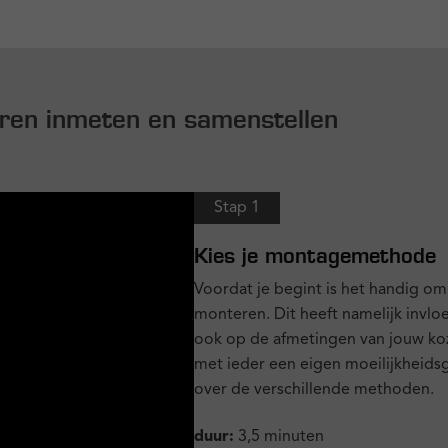
uren inmeten en samenstellen
Stap 1
Kies je montagemethode
Voordat je begint is het handig om
monteren. Dit heeft namelijk invlo
ook op de afmetingen van jouw kozi
met ieder een eigen moeilijkheidsgr
over de verschillende methoden.
duur:
3,5 minuten