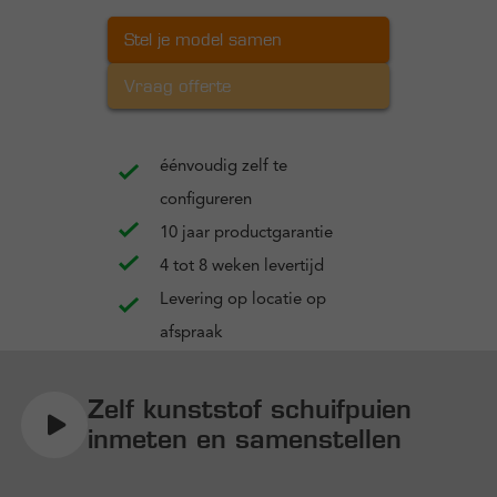
Stel je model samen
Vraag offerte
éénvoudig zelf te
configureren
10 jaar productgarantie
4 tot 8 weken levertijd
Levering op locatie op
afspraak
Zelf kunststof schuifpuien
inmeten en samenstellen