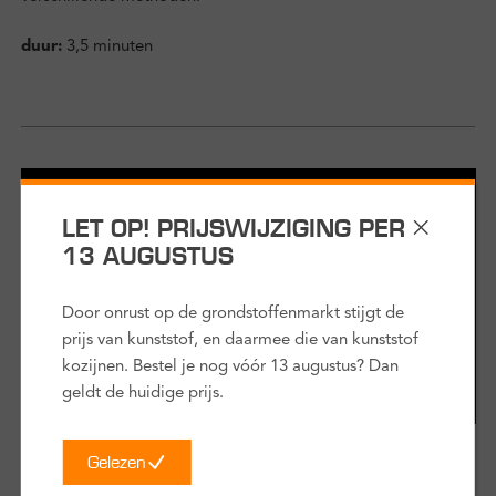
duur:
3,5 minuten
LET OP! PRIJSWIJZIGING PER
13 AUGUSTUS
Door onrust op de grondstoffenmarkt stijgt de
prijs van kunststof, en daarmee die van kunststof
kozijnen. Bestel je nog vóór 13 augustus? Dan
geldt de huidige prijs.
Stap 2
Gelezen
Nauwkeurig inmeten