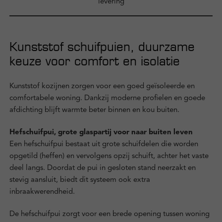
levering
Kunststof schuifpuien, duurzame
keuze voor comfort en isolatie
Kunststof kozijnen zorgen voor een goed geïsoleerde en
comfortabele woning. Dankzij moderne profielen en goede
afdichting blijft warmte beter binnen en kou buiten.
Hefschuifpui, grote glaspartij voor naar buiten leven
Een hefschuifpui bestaat uit grote schuifdelen die worden
opgetild (heffen) en vervolgens opzij schuift, achter het vaste
deel langs. Doordat de pui in gesloten stand neerzakt en
stevig aansluit, biedt dit systeem ook extra
inbraakwerendheid.
De hefschuifpui zorgt voor een brede opening tussen woning