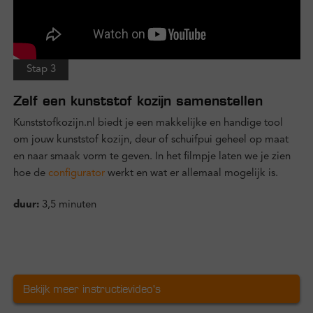
Stap 3
Zelf een kunststof kozijn samenstellen
Kunststofkozijn.nl biedt je een makkelijke en handige tool
om jouw kunststof kozijn, deur of schuifpui geheel op maat
en naar smaak vorm te geven. In het filmpje laten we je zien
hoe de
configurator
werkt en wat er allemaal mogelijk is.
duur:
3,5 minuten
Bekijk meer instructievideo's