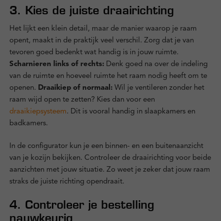
3. Kies de juiste draairichting
Het lijkt een klein detail, maar de manier waarop je raam
opent, maakt in de praktijk veel verschil. Zorg dat je van
tevoren goed bedenkt wat handig is in jouw ruimte.
Scharnieren links of rechts:
Denk goed na over de indeling
van de ruimte en hoeveel ruimte het raam nodig heeft om te
openen.
Draaikiep of normaal:
Wil je ventileren zonder het
raam wijd open te zetten? Kies dan voor een
draaikiepsysteem
. Dit is vooral handig in slaapkamers en
badkamers.
In de configurator kun je een binnen- en een buitenaanzicht
van je kozijn bekijken. Controleer de draairichting voor beide
aanzichten met jouw situatie. Zo weet je zeker dat jouw raam
straks de juiste richting opendraait.
4. Controleer je bestelling
nauwkeurig