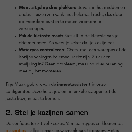
Meet altijd op drie plekken:
Boven, in het midden en
onder. Huizen zijn vaak niet helemaal recht, dus door
op meerdere punten te meten voorkom je
verrassingen.
Pak de kleinste maat:
Kies altijd de kleinste van je
drie metingen. Zo weet je zeker dat je kozijn past.
Waterpas controleren:
Check met een waterpas of de
kozijnopeningen helemaal recht zijn. Zit er een
afwijking in? Geen probleem, maar houd er rekening
mee bij het monteren.
Tip:
Maak gebruik van de
inmeetassistent
in onze
configurator. Deze helpt jou om in enkele stappen tot de
juiste kozijnmaat te komen.
2. Stel je kozijnen samen
De configurator zit vol keuzes. Van raamtypes en kleuren tot
glasopties
– alles is naar jouw smaak aan te passen. Het is