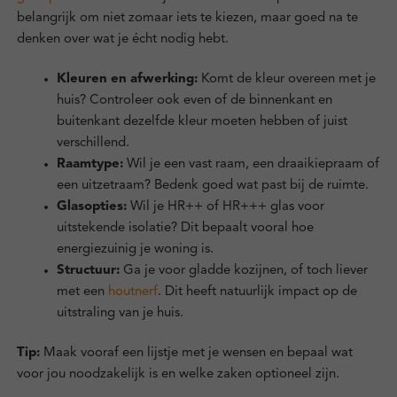
belangrijk om niet zomaar iets te kiezen, maar goed na te
denken over wat je écht nodig hebt.
Kleuren en afwerking:
Komt de kleur overeen met je
huis? Controleer ook even of de binnenkant en
buitenkant dezelfde kleur moeten hebben of juist
verschillend.
Raamtype:
Wil je een vast raam, een draaikiepraam of
een uitzetraam? Bedenk goed wat past bij de ruimte.
Glasopties:
Wil je HR++ of HR+++ glas voor
uitstekende isolatie? Dit bepaalt vooral hoe
energiezuinig je woning is.
Structuur:
Ga je voor gladde kozijnen, of toch liever
met een
houtnerf
. Dit heeft natuurlijk impact op de
uitstraling van je huis.
Tip:
Maak vooraf een lijstje met je wensen en bepaal wat
voor jou noodzakelijk is en welke zaken optioneel zijn.