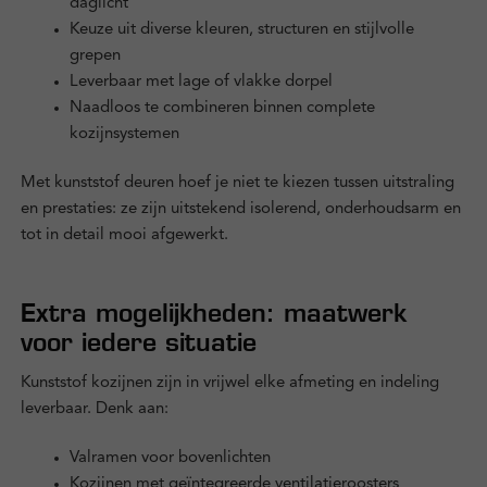
daglicht
Keuze uit diverse kleuren, structuren en stijlvolle
grepen
Leverbaar met lage of vlakke dorpel
Naadloos te combineren binnen complete
kozijnsystemen
Met kunststof deuren hoef je niet te kiezen tussen uitstraling
en prestaties: ze zijn uitstekend isolerend, onderhoudsarm en
tot in detail mooi afgewerkt.
Extra mogelijkheden: maatwerk
voor iedere situatie
Kunststof kozijnen zijn in vrijwel elke afmeting en indeling
leverbaar. Denk aan:
Valramen voor bovenlichten
Kozijnen met geïntegreerde ventilatieroosters