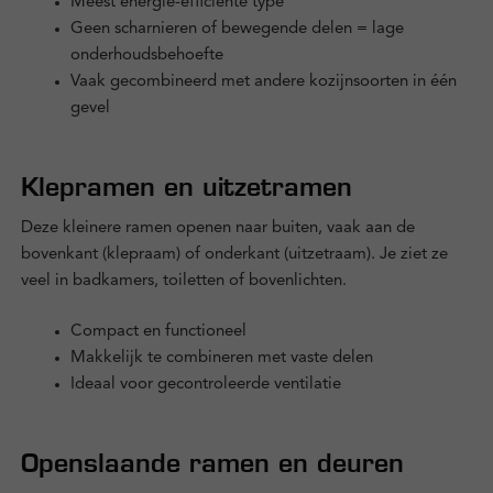
Meest energie-efficiënte type
Geen scharnieren of bewegende delen = lage
onderhoudsbehoefte
Vaak gecombineerd met andere kozijnsoorten in één
gevel
Klepramen en uitzetramen
Deze kleinere ramen openen naar buiten, vaak aan de
bovenkant (klepraam) of onderkant (uitzetraam). Je ziet ze
veel in badkamers, toiletten of bovenlichten.
Compact en functioneel
Makkelijk te combineren met vaste delen
Ideaal voor gecontroleerde ventilatie
Openslaande ramen en deuren