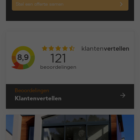
Stel een offerte samen
Beoordelingen
Klantenvertellen