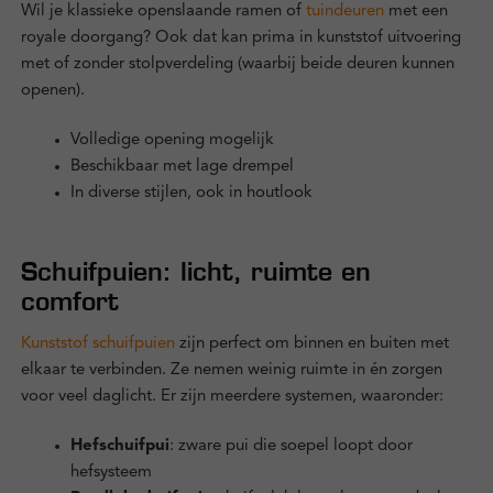
Wil je klassieke openslaande ramen of
tuindeuren
met een
royale doorgang? Ook dat kan prima in kunststof uitvoering
met of zonder stolpverdeling (waarbij beide deuren kunnen
openen).
Volledige opening mogelijk
Beschikbaar met lage drempel
In diverse stijlen, ook in houtlook
Schuifpuien: licht, ruimte en
comfort
Kunststof schuifpuien
zijn perfect om binnen en buiten met
elkaar te verbinden. Ze nemen weinig ruimte in én zorgen
voor veel daglicht. Er zijn meerdere systemen, waaronder:
Hefschuifpui
: zware pui die soepel loopt door
hefsysteem