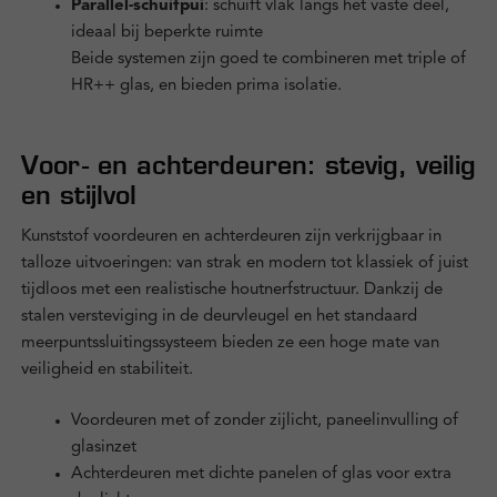
Parallel-schuifpui
: schuift vlak langs het vaste deel,
ideaal bij beperkte ruimte
Beide systemen zijn goed te combineren met triple of
HR++ glas, en bieden prima isolatie.
Voor- en achterdeuren: stevig, veilig
en stijlvol
Kunststof voordeuren en achterdeuren zijn verkrijgbaar in
talloze uitvoeringen: van strak en modern tot klassiek of juist
tijdloos met een realistische houtnerfstructuur. Dankzij de
stalen versteviging in de deurvleugel en het standaard
meerpuntssluitingssysteem bieden ze een hoge mate van
veiligheid en stabiliteit.
Voordeuren met of zonder zijlicht, paneelinvulling of
glasinzet
Achterdeuren met dichte panelen of glas voor extra