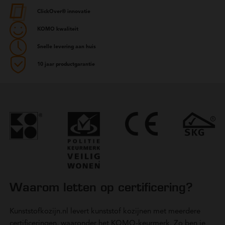
ClickOver® innovatie
KOMO kwaliteit
Snelle levering aan huis
10 jaar productgarantie
Waarom letten op certificering?
Kunststofkozijn.nl levert kunststof kozijnen met meerdere
certificeringen, waaronder het KOMO-keurmerk. Zo ben je