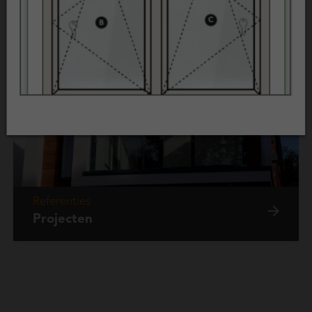
Beoordelingen
Klantenvertellen
Referenties
Projecten