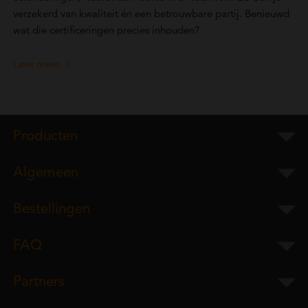
verzekerd van kwaliteit én een betrouwbare partij. Benieuwd
wat die certificeringen precies inhouden?
Lees meer
Producten
Algemeen
Bestellingen
FAQ
Partners