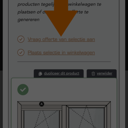
Onderdorpel
Bij kozijnen en raamwerken noemen we de onderkant van het
kunststof kozijn dat aan de grond grenst 'de onderdorpel'. Bij
Kunststofkozijn.nl kun je kiezen uit 2 typen onderdorpels:
doorlopend kader of composiet.
Lees meer