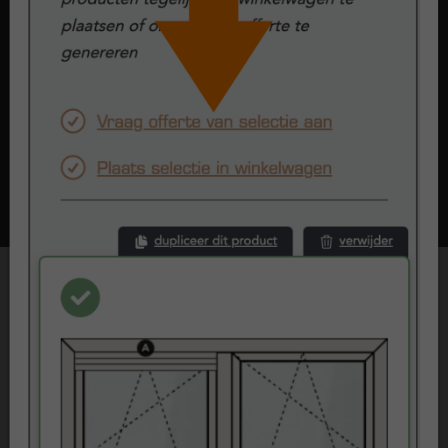
Onderdorpel
Bij kozijnen en raamwerken noemen we de onderkant van het
kunststof kozijn dat aan de grond grenst 'de onderdorpel'. Bij
Kunststofkozijn.nl kun je kiezen uit 2 typen onderdorpels:
doorlopend kader of composiet.
Lees meer