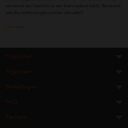
verzekerd van kwaliteit én een betrouwbare partij. Benieuwd
wat die certificeringen precies inhouden?
Lees meer
Producten
Algemeen
Bestellingen
FAQ
Partners