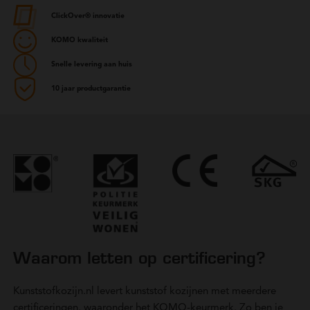
ClickOver® innovatie
KOMO kwaliteit
Snelle levering aan huis
10 jaar productgarantie
Waarom letten op certificering?
Kunststofkozijn.nl levert kunststof kozijnen met meerdere
certificeringen, waaronder het KOMO-keurmerk. Zo ben je