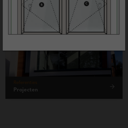
Beoordelingen
Klantenvertellen
Referenties
Projecten