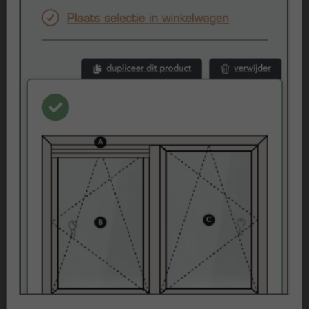
Beoordelingen
Klantenvertellen