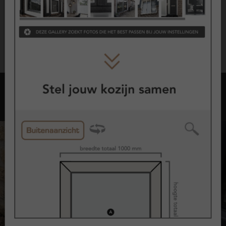
De exacte voorwaarden en dekking zijn vastgelegd in de
garantievoorwaarden.
Opties met kozijnen