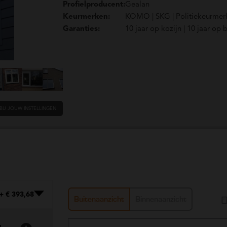
Profielproducent:
Gealan
Keurmerken:
KOMO | SKG | Politiekeurmer
Garanties:
10 jaar op kozijn | 10 jaar op
BIJ JOUW INSTELLINGEN
+ € 393,68
Buitenaanzicht
Binnenaanzicht