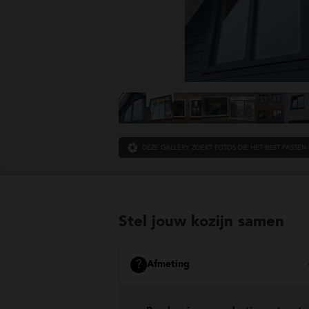
DEZE GALLERY ZOEKT FOTOS DIE HET BEST PASSEN 
Stel jouw kozijn samen
?
Afmeting