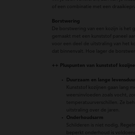
of een combinatie met een draaikiep
Borstwering
De borstwering van een kozijn is het g
gemaakt met een kunststof paneel aan
voor een deel de uitstraling van het k
dat binnenvalt. Hoe lager de borstweri
++ Pluspunten van kunststof kozijn
Duurzaam en lange levensduu
Kunststof kozijnen gaan lang m
weersinvloeden zoals vocht, zo
temperatuurverschillen. Ze be
uitstraling over de jaren.
Onderhoudsarm
Schilderen is niet nodig. Reg
beperkt onderhoud is voldoend