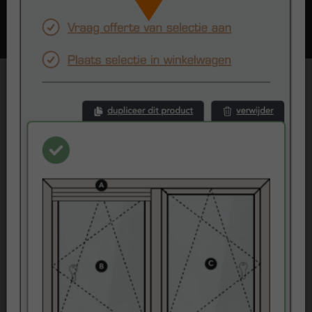
Beoordelingen
Klantenvertellen