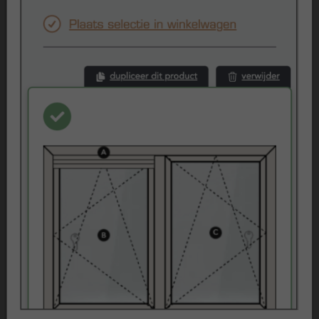
Beoordelingen
Klantenvertellen
Referenties