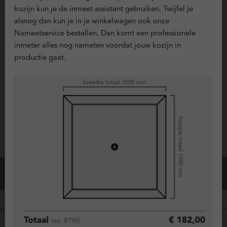
?
Hoekverbindingen
+ € 0,00
kozijn kun je de inmeet assistent gebruiken. Twijfel je
alsnog dan kun je in je winkelwagen ook onze
Nameetservice bestellen. Dan komt een professionele
EXTRA OPTIES
inmeter alles nog nameten voordat jouw kozijn in
productie gaat.
?
Ventilatieroosters
+ € 0,00
Vraag offerte aan
Configuratie Opslaan
Bestel dit kozijn