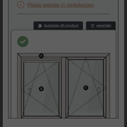
Beoordelingen
Klantenvertellen
Referenties