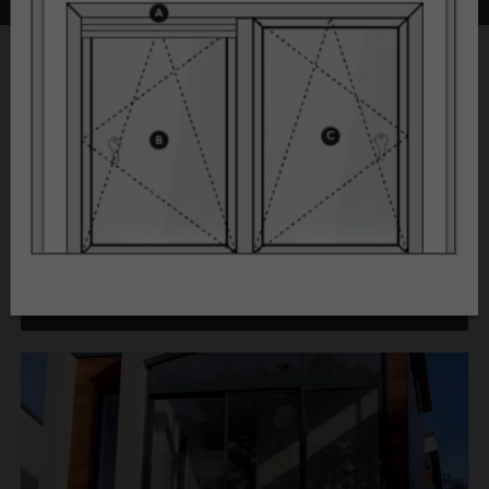
Beoordelingen
Klantenvertellen