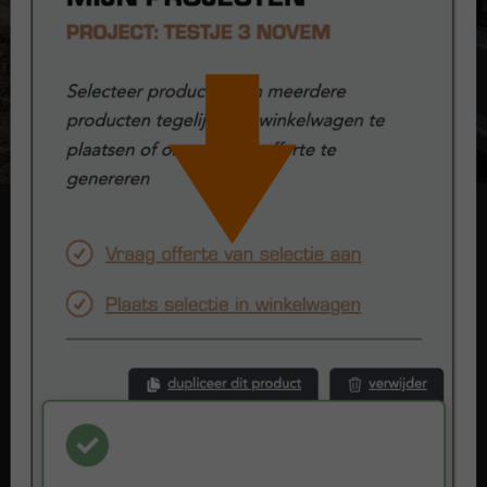
Onderdorpel
Bij kozijnen en raamwerken noemen we de onderkant van het
kunststof kozijn dat aan de grond grenst 'de onderdorpel'. Bij
Kunststofkozijn.nl kun je kiezen uit 2 typen onderdorpels:
doorlopend kader of composiet.
Lees meer