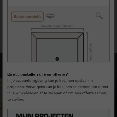
10 jaar garantie op kunststof kozijnen
10 jaar garantie op glas
2 jaar garantie op hang- en sluitwerk
De exacte voorwaarden en dekking zijn vastgelegd in de
garantievoorwaarden.
Opties met kozijnen
Direct bestellen of een offerte?
In je accountomgeving kun je kozijnen opslaan in
projecten. Vervolgens kun je kozijnen selecteren om direct
in je winkelwagen af te rekenen of om een offerte samen
te stellen.