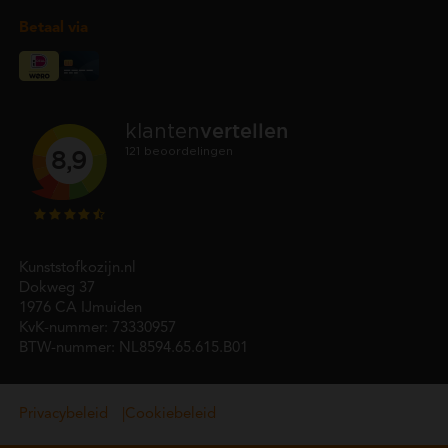
Betaal via
Kunststofkozijn.nl
Dokweg 37
1976 CA IJmuiden
KvK-nummer: 73330957
BTW-nummer: NL8594.65.615.B01
Privacybeleid
Cookiebeleid