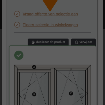
Beoordelingen
Klantenvertellen